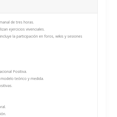
manal de tres horas.
izan ejercicios vivenciales.
ncluye la participación en foros, wikis y sesiones
cional Positiva.
 modelo teórico y medida.
sitivas.
ral.
ión.