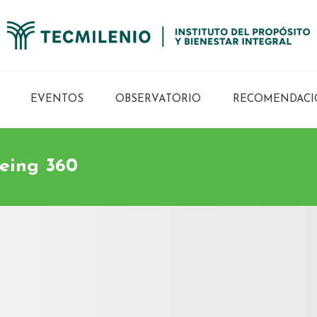
EVENTOS
OBSERVATORIO
RECOMENDACI
being 360